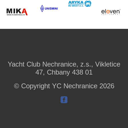
Yacht Club Nechranice, z.s., Vikletice
47, Chbany 438 01
© Copyright YC Nechranice 2026