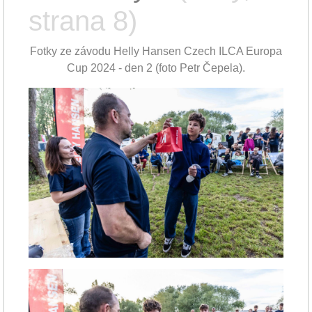
strana 8)
Fotky ze závodu Helly Hansen Czech ILCA Europa
Cup 2024 - den 2 (foto Petr Čepela).