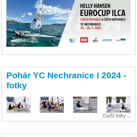
Pohár YC Nechranice I 2024 -
fotky
Další fotky ...