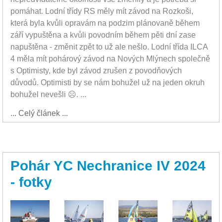
pomáhat. Lodní třídy RS měly mít závod na Rozkoši,
která byla kvůli opravám na podzim plánovaně během
září vypuštěna a kvůli povodním během pěti dní zase
napuštěna - změnit zpět to už ale nešlo. Lodní třída ILCA
4 měla mít pohárový závod na Nových Mlýnech společně
s Optimisty, kde byl závod zrušen z povodňových
důvodů. Optimisti by se nám bohužel už na jeden okruh
bohužel nevešli ☹. ...
... Celý článek ...
Pohár YC Nechranice IV 2024
- fotky