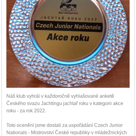
Náš klub vyhrál v každoročně vyhlašované anketě
Českého svazu Jachtingu jachtař roku v kategorii akce
roku - za rok 2022.
Toto ocenění jsme dostali za uspořádání Czech Junior
Nationals - Mistrovství České republiky v mládežnických