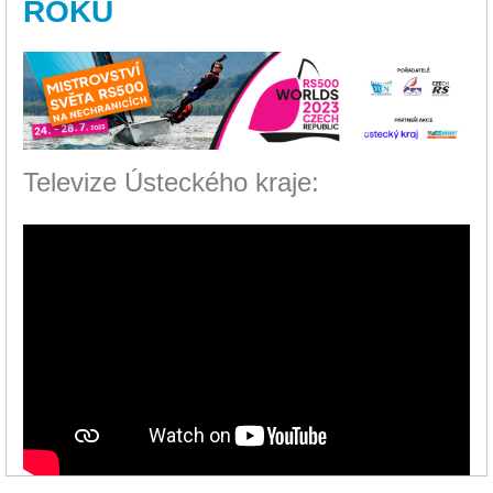
ROKU
Televize Ústeckého kraje: