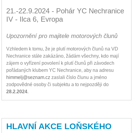
21.-22.9.2024 - Pohár YC Nechranice
IV - Ilca 6, Evropa
Upozornění pro majitele motorových člunů
Vzhledem k tomu, že je plutí motorových člunů na VD
Nechranice stále zakázáno, žádám všechny, kdo mají
zájem o vyřízení povolení k plutí člunů při závodech
pořádaných klubem YC Nechranice, aby na adresu
himmelj@seznam.cz
zaslali číslo člunu a jméno
zodpovědné osoby či subjektu a to nejpozději do
28.2.2024
.
HLAVNÍ AKCE LOŇSKÉHO