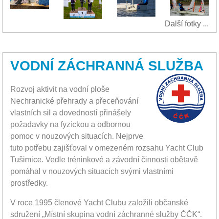
Další fotky ...
VODNÍ ZÁCHRANNÁ SLUŽBA
Rozvoj aktivit na vodní ploše
Nechranické přehrady a přeceňování
vlastních sil a dovedností přinášely
požadavky na fyzickou a odbornou
pomoc v nouzových situacích. Nejprve
tuto potřebu zajišťoval v omezeném rozsahu Yacht Club
Tušimice. Vedle tréninkové a závodní činnosti obětavě
pomáhal v nouzových situacích svými vlastními
prostředky.
V roce 1995 členové Yacht Clubu založili občanské
sdružení „Místní skupina vodní záchranné služby ČČK“.