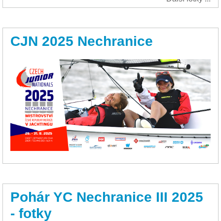
CJN 2025 Nechranice
Pohár YC Nechranice III 2025
- fotky