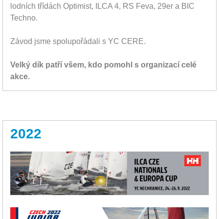
lodních třídách Optimist, ILCA 4, RS Feva, 29er a BIC
Techno.
Závod jsme spolupořádali s YC CERE.
Velký dík patří všem, kdo pomohl s organizací celé
akce.
2022