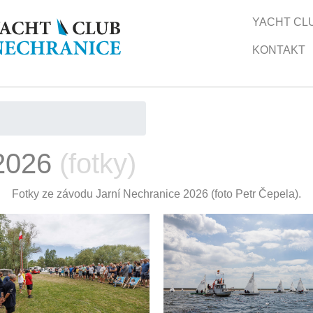
YACHT CL
KONTAKT
 2026
(fotky)
Fotky ze závodu Jarní Nechranice 2026 (foto Petr Čepela).