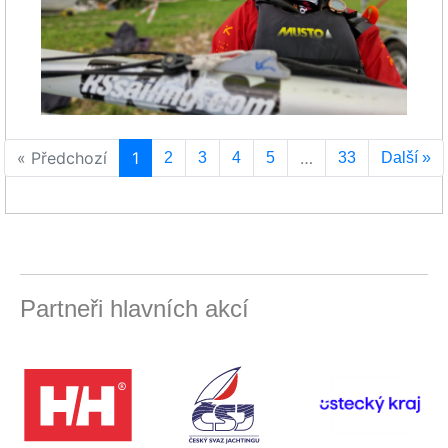
« Předchozí
1
…
2
3
4
5
33
Další »
Partneři hlavních akcí